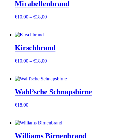
Mirabellenbrand
Preisspanne:
€
10,00
–
€
18,00
€10,00
bis
€18,00
Kirschbrand
Preisspanne:
€
10,00
–
€
18,00
€10,00
bis
€18,00
Wahl’sche Schnapsbirne
€
18,00
Williams Birnenbrand