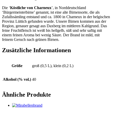
Die ‘
Köstliche von Charneux
’, in Norddeutschland
‘Bürgermeisterbirne’ genannt, ist eine alte Birnensorte, die als
Zufallssämling entstand und ca. 1800 in Charneux in der belgischen
Provinz Lüttich gefunden wurde. Unsere Birnen kommen aus der
Region, genauer gesagt aus Daxberg im mittleren Kahlgrund. Das
feine Fruchtfleisch ist weiß bis hellgelb, süß und sehr saftig mit
einem feinen Aroma bei wenig Säure. Der Brand ist mild, mit
feinem Geruch nach grünen Birnen.
Zusätzliche Informationen
Größe
groß (0,5 L), klein (0,2 L)
Alkohol (% vol.)
40
Ähnliche Produkte