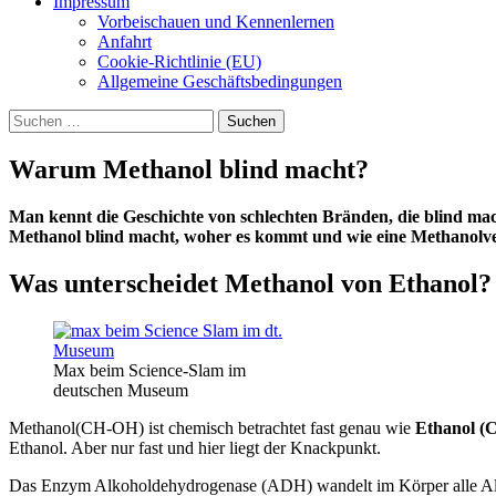
Impressum
Vorbeischauen und Kennenlernen
Anfahrt
Cookie-Richtlinie (EU)
Allgemeine Geschäftsbedingungen
Suchen
nach:
Warum Methanol blind macht?
Man kennt die Geschichte von schlechten Bränden, die blind mac
Methanol blind macht, woher es kommt und wie eine Methanolve
Was unterscheidet Methanol von Ethanol?
Max beim Science-Slam im
deutschen Museum
Methanol(CH-OH) ist chemisch betrachtet fast genau wie
Ethanol 
Ethanol. Aber nur fast und hier liegt der Knackpunkt.
Das Enzym Alkoholdehydrogenase (ADH) wandelt im Körper alle Alk