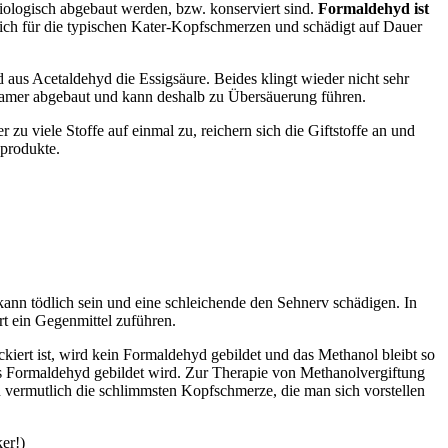
iologisch abgebaut werden, bzw. konserviert sind.
Formaldehyd ist
lich für die typischen Kater-Kopfschmerzen und schädigt auf Dauer
s Acetaldehyd die Essigsäure. Beides klingt wieder nicht sehr
samer abgebaut und kann deshalb zu Übersäuerung führen.
u viele Stoffe auf einmal zu, reichern sich die Giftstoffe an und
nprodukte.
nn tödlich sein und eine schleichende den Sehnerv schädigen. In
rt ein Gegenmittel zuführen.
iert ist, wird kein Formaldehyd gebildet und das Methanol bleibt so
ss Formaldehyd gebildet wird. Zur Therapie von Methanolvergiftung
 vermutlich die schlimmsten Kopfschmerze, die man sich vorstellen
er!)