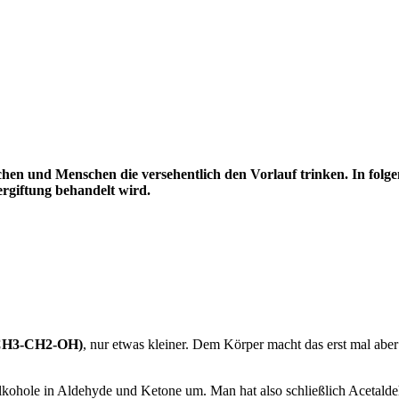
hen und Menschen die versehentlich den Vorlauf trinken. In folg
rgiftung behandelt wird.
(CH3-CH2-OH)
, nur etwas kleiner. Dem Körper macht das erst mal aber
ohole in Aldehyde und Ketone um. Man hat also schließlich Acetalde