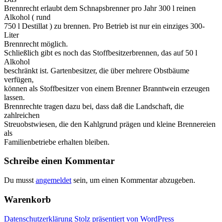
Brennrecht erlaubt dem Schnapsbrenner pro Jahr 300 l reinen
Alkohol ( rund
750 l Destillat ) zu brennen. Pro Betrieb ist nur ein einziges 300-
Liter
Brennrecht möglich.
Schließlich gibt es noch das Stoffbesitzerbrennen, das auf 50 l
Alkohol
beschränkt ist. Gartenbesitzer, die über mehrere Obstbäume
verfügen,
können als Stoffbesitzer von einem Brenner Branntwein erzeugen
lassen.
Brennrechte tragen dazu bei, dass daß die Landschaft, die
zahlreichen
Streuobstwiesen, die den Kahlgrund prägen und kleine Brennereien
als
Familienbetriebe erhalten bleiben.
Schreibe einen Kommentar
Du musst
angemeldet
sein, um einen Kommentar abzugeben.
Warenkorb
Datenschutzerklärung
Stolz präsentiert von WordPress