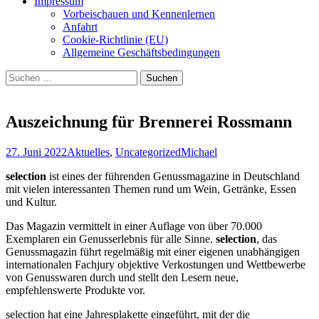
Impressum
Vorbeischauen und Kennenlernen
Anfahrt
Cookie-Richtlinie (EU)
Allgemeine Geschäftsbedingungen
Suchen
nach:
Auszeichnung für Brennerei Rossmann
27. Juni 2022
Aktuelles
,
Uncategorized
Michael
selection
ist eines der führenden Genussmagazine in Deutschland
mit vielen interessanten Themen rund um Wein, Getränke, Essen
und Kultur.
Das Magazin vermittelt in einer Auflage von über 70.000
Exemplaren ein Genusserlebnis für alle Sinne.
selection
, das
Genussmagazin führt regelmäßig mit einer eigenen unabhängigen
internationalen Fachjury objektive Verkostungen und Wettbewerbe
von Genusswaren durch und stellt den Lesern neue,
empfehlenswerte Produkte vor.
selection hat eine Jahresplakette eingeführt, mit der die