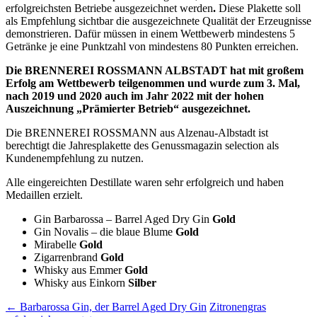
erfolgreichsten Betriebe ausgezeichnet werden
.
Diese Plakette soll
als Empfehlung sichtbar die ausgezeichnete Qualität der Erzeugnisse
demonstrieren. Dafür müssen in einem Wettbewerb mindestens 5
Getränke je eine Punktzahl von mindestens 80 Punkten erreichen.
Die BRENNEREI ROSSMANN ALBSTADT hat mit großem
Erfolg am Wettbewerb teilgenommen und wurde zum 3. Mal,
nach 2019 und 2020 auch im Jahr 2022 mit der hohen
Auszeichnung „Prämierter Betrieb“ ausgezeichnet.
Die BRENNEREI ROSSMANN aus Alzenau-Albstadt ist
berechtigt die Jahresplakette des Genussmagazin selection als
Kundenempfehlung zu nutzen.
Alle eingereichten Destillate waren sehr erfolgreich und haben
Medaillen erzielt.
Gin Barbarossa – Barrel Aged Dry Gin
Gold
Gin Novalis – die blaue Blume
Gold
Mirabelle
Gold
Zigarrenbrand
Gold
Whisky aus Emmer
Gold
Whisky aus Einkorn
Silber
Beitrags-
←
Barbarossa Gin, der Barrel Aged Dry Gin
Zitronengras