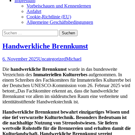
Impressum
Vorbeischauen und Kennenlernen
Anfahrt
Cookie-Richtlinie (EU)
Allgemeine Geschäftsbedingungen
Suchen
nach:
Handwerkliche Brennkunst
6. November 2025
Uncategorized
Michael
Die
handwerkliche Brennkunst
wurde in das bundesweite
Verzeichnis des
Immateriellen Kulturerbes
aufgenommen. In
einem Schreiben des Fachkomitees für Immaterielles Kulturerbe bei
der Deutschen UNESCO-Kommission vom 26. Februar 2025
wird
betont:„Das Fachkomitee erkennt an, dass die handwerkliche
Brennkunst vor allem im süddeutschen Raum eine verbreitete und
identitätsstiftende Handwerkstechnik ist.
Handwerkliche Brennkunst bewahrt einzigartiges Wissen und
eine tief verwurzelte Kulturtechnik. Besonders Bedeutsam ist
die nachhaltige Nutzung von Streuobstwiesen. Sie liefern
wertvolle Rohstoffe für die Brennereien und erhalten damit die
Kulturlandschaft. Handwerkliche Brennkunst vereint