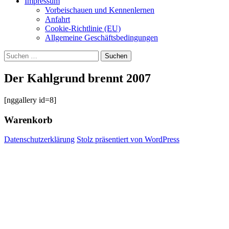
Impressum
Vorbeischauen und Kennenlernen
Anfahrt
Cookie-Richtlinie (EU)
Allgemeine Geschäftsbedingungen
Suchen
nach:
Der Kahlgrund brennt 2007
[nggallery id=8]
Warenkorb
Datenschutzerklärung
Stolz präsentiert von WordPress