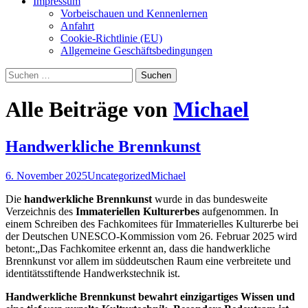
Impressum
Vorbeischauen und Kennenlernen
Anfahrt
Cookie-Richtlinie (EU)
Allgemeine Geschäftsbedingungen
Suchen
nach:
Alle Beiträge von
Michael
Handwerkliche Brennkunst
6. November 2025
Uncategorized
Michael
Die
handwerkliche Brennkunst
wurde in das bundesweite
Verzeichnis des
Immateriellen Kulturerbes
aufgenommen. In
einem Schreiben des Fachkomitees für Immaterielles Kulturerbe bei
der Deutschen UNESCO-Kommission vom 26. Februar 2025
wird
betont:„Das Fachkomitee erkennt an, dass die handwerkliche
Brennkunst vor allem im süddeutschen Raum eine verbreitete und
identitätsstiftende Handwerkstechnik ist.
Handwerkliche Brennkunst bewahrt einzigartiges Wissen und